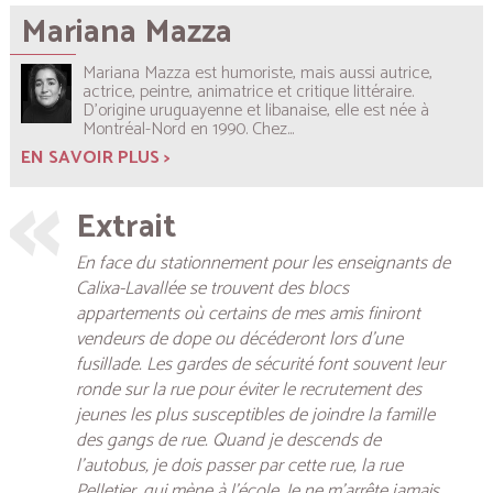
Mariana Mazza
Mariana Mazza est humoriste, mais aussi autrice,
actrice, peintre, animatrice et critique littéraire.
D’origine uruguayenne et libanaise, elle est née à
Montréal-Nord en 1990. Chez...
EN SAVOIR PLUS >
Extrait
En face du stationnement pour les enseignants de
Calixa-Lavallée se trouvent des blocs
appartements où certains de mes amis finiront
vendeurs de dope ou décéderont lors d’une
fusillade. Les gardes de sécurité font souvent leur
ronde sur la rue pour éviter le recrutement des
jeunes les plus susceptibles de joindre la famille
des gangs de rue. Quand je descends de
l’autobus, je dois passer par cette rue, la rue
Pelletier, qui mène à l’école. Je ne m’arrête jamais.