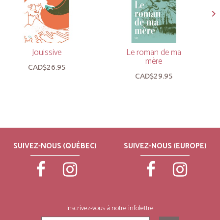
Jouissive
Le roman de ma
mère
CAD$26.95
CAD$29.95
SUIVEZ-NOUS (QUÉBEC)
SUIVEZ-NOUS (EUROPE)
Inscrivez-vous à notre infolettre