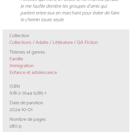
Je me faufile derrière les groupes d’amis qui
parlent entre eux en marchant pour éviter de faire
le chemin toute seule.
Collection
Collections
/
Adulte
/
Littérature
/
QA Fiction
Thèmes et genres
Famille
Immigration
Enfance et adolescence
ISBN
978-2-7644-5285-1
Date de parution
2024-10-01
Nombre de pages
280 p.