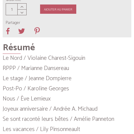
AJOUTER AU PANIER
Partager
Résumé
Le Nord / Violaine Charest-Sigouin
RPPP / Marianne Dansereau
Le stage / Jeanne Dompierre
Post-Po / Karoline Georges
Nous / Ève Lemieux
Joyeux anniversaire / Andrée A. Michaud
Se sont raconté leurs bêtes / Amélie Panneton
Les vacances / Lily Pinsonneault