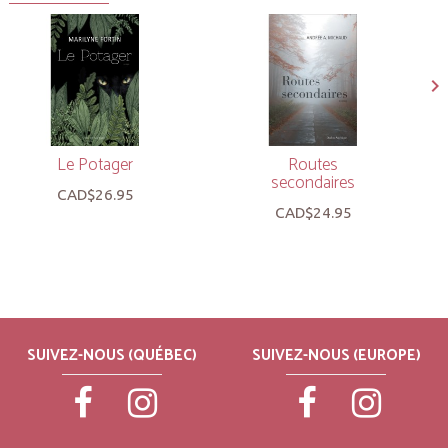
Le Potager
Routes
secondaires
CAD$26.95
CAD$24.95
SUIVEZ-NOUS (QUÉBEC)
SUIVEZ-NOUS (EUROPE)