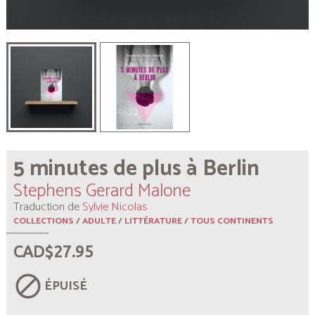
5 minutes de plus à Berlin
Stephens Gerard Malone
Traduction de
Sylvie Nicolas
COLLECTIONS
/
ADULTE
/
LITTÉRATURE
/
TOUS CONTINENTS
CAD$27.95
block
ÉPUISÉ