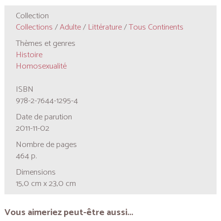
Collection
Collections
/
Adulte
/
Littérature
/
Tous Continents
Thèmes et genres
Histoire
Homosexualité
ISBN
978-2-7644-1295-4
Date de parution
2011-11-02
Nombre de pages
464 p.
Dimensions
15,0 cm x 23,0 cm
Vous aimeriez peut-être aussi...