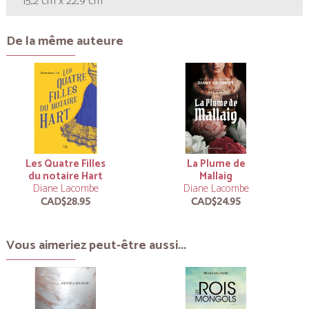
15,2 cm x 22,9 cm
De la même auteure
Les Quatre Filles
La Plume de
du notaire Hart
Mallaig
Diane Lacombe
Diane Lacombe
CAD$28.95
CAD$24.95
Vous aimeriez peut-être aussi...