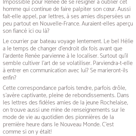
Impossible pour Renée de se résigner à oublier cet
homme qui continue de faire palpiter son cœur. Aussi
fait-elle appel, par lettres, à ses amies dispersées un
peu partout en Nouvelle-France. Auraient-elles aperçu
son fiancé ici ou là?
Le courrier par bateau voyage lentement. Le bel Hélie
a le temps de changer d’endroit dix fois avant que
l’ardente Renée parvienne à le localiser. Surtout qu’il
semble cultiver l’art de se volatiliser. Parviendra-t-elle
à entrer en communication avec lui? Se marieront-ils
enfin?
Cette correspondance parfois tendre, parfois drôle,
s’avère captivante, pleine de rebondissements. Dans
les lettres des fidèles amies de la jeune Rochelaise,
on trouve aussi une mine de renseignements sur le
mode de vie au quotidien des pionnières de la
première heure dans le Nouveau Monde. C’est
comme si on y était!