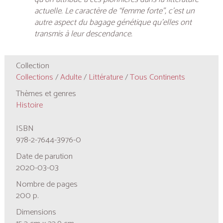
actuelle. Le caractère de “femme forte”, c’est un
autre aspect du bagage génétique qu’elles ont
transmis à leur descendance.
Collection
Collections
/
Adulte
/
Littérature
/
Tous Continents
Thèmes et genres
Histoire
ISBN
978-2-7644-3976-0
Date de parution
2020-03-03
Nombre de pages
200 p.
Dimensions