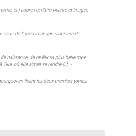
ome, et j’adore l’écriture vivante et imagée
 de sortir de l’anonymat une pionnière de
de naissance, de revêtir sa plus belle robe
Oka, où elle aimait se rendre […]. »
ourquoi en lisant les deux premiers tomes.