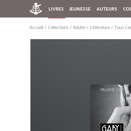
LIVRES
JEUNESSE
AUTEURS
CO
Accueil
Collections
Adulte
Littérature
Tous Con