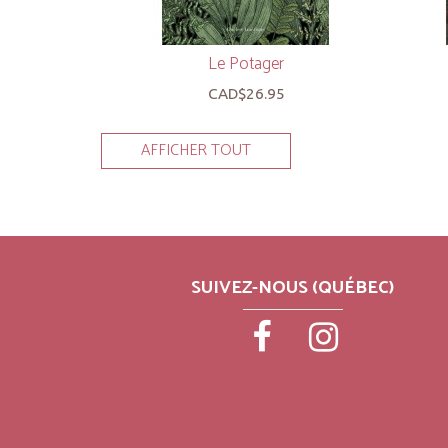
Le Potager
CAD$26.95
AFFICHER TOUT
SUIVEZ-NOUS (QUÉBEC)