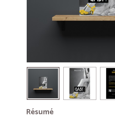
Résumé