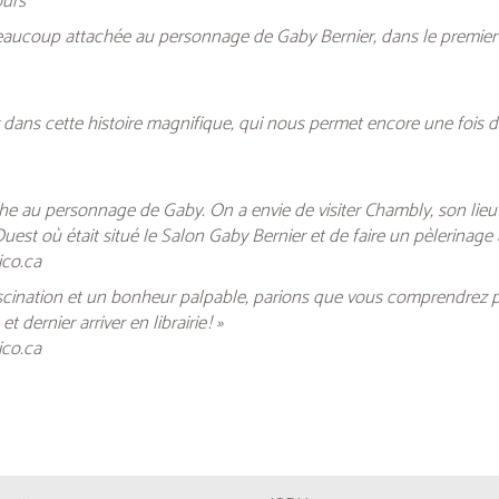
ours
 beaucoup attachée au personnage de Gaby Bernier, dans le premier t
ntrer dans cette histoire magnifique, qui nous permet encore une fois
ache au personnage de Gaby. On a envie de visiter Chambly, son lieu 
est où était situé le Salon Gaby Bernier et de faire un pèlerinage à 
co.ca
fascination et un bonheur palpable, parions que vous comprendrez p
 dernier arriver en librairie ! »
co.ca