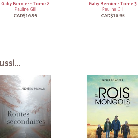
Gaby Bernier - Tome 2
Gaby Bernier - Tome 3
Pauline Gill
Pauline Gill
CAD$16.95
CAD$16.95
ssi...