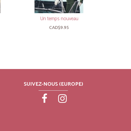
Un temps nouveau
CAD$9.95
SUIVEZ-NOUS (EUROPE)