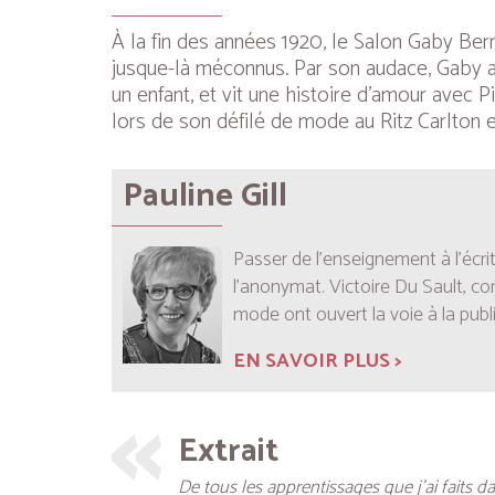
À la fin des années 1920, le Salon Gaby Berni
jusque-là méconnus. Par son audace, Gaby at
un enfant, et vit une histoire d’amour ave
lors de son défilé de mode au Ritz Carlton e
Pauline Gill
Passer de l’enseignement à l’écrit
l’anonymat. Victoire Du Sault, c
mode ont ouvert la voie à la publ
EN SAVOIR PLUS >
Extrait
De tous les apprentissages que j’ai faits d