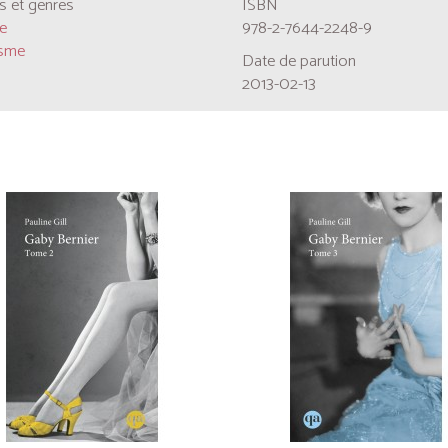
 et genres
ISBN
e
978-2-7644-2248-9
isme
Date de parution
2013-02-13