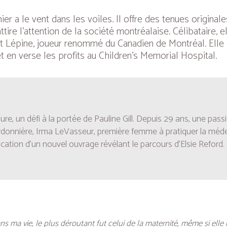
er a le vent dans les voiles. Il offre des tenues original
tire l’attention de la société montréalaise. Célibataire,
c Pit Lépine, joueur renommé du Canadien de Montréal. El
t en verse les profits au Children’s Memorial Hospital.
ure, un défi à la portée de Pauline Gill. Depuis 29 ans, une passi
ordonnière, Irma LeVasseur, première femme à pratiquer la méde
ication d’un nouvel ouvrage révélant le parcours d’Elsie Reford.
ans ma vie, le plus déroutant fut celui de la maternité, même si elle