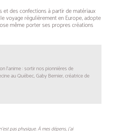
es et des confections à partir de matériaux
 elle voyage régulièrement en Europe, adopte
le ose même porter ses propres créations
on l’anime : sortir nos pionnières de
cine au Québec, Gaby Bernier, créatrice de
 n’est pas physique. À mes dépens, j’ai