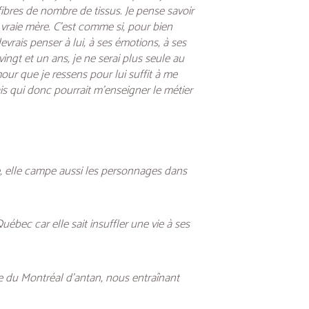
bres de nombre de tissus. Je pense savoir
 vraie mère. C’est comme si, pour bien
evrais penser à lui, à ses émotions, à ses
ingt et un ans, je ne serai plus seule au
our que je ressens pour lui suffit à me
is qui donc pourrait m’enseigner le métier
de, elle campe aussi les personnages dans
ébec car elle sait insuffler une vie à ses
e du Montréal d’antan, nous entraînant