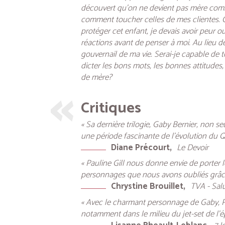
découvert qu’on ne devient pas mère comme
comment toucher celles de mes clientes. Ce
protéger cet enfant, je devais avoir peur o
réactions avant de penser à moi. Au lieu de
gouvernail de ma vie. Serai-je capable de 
dicter les bons mots, les bonnes attitudes
de mère?
Critiques
« Sa dernière trilogie, Gaby Bernier, non s
une période fascinante de l’évolution du 
Diane Précourt
Le Devoir
« Pauline Gill nous donne envie de porter l
personnages que nous avons oubliés grâce
Chrystine Brouillet
TVA - Sal
« Avec le charmant personnage de Gaby, Pa
notamment dans le milieu du jet-set de l’é