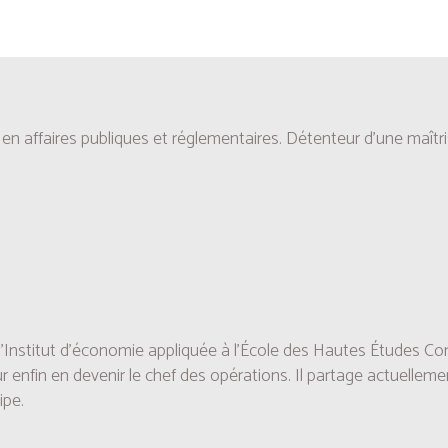
 en affaires publiques et réglementaires. Détenteur d’une maît
e l’Institut d’économie appliquée à l’École des Hautes Études C
enfin en devenir le chef des opérations. Il partage actuelleme
ipe.