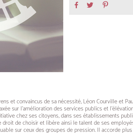
ens et convaincus de sa nécessité, Léon Courville et Pau
xée sur l’amélioration des services publics et l’élévatio
itiative chez ses citoyens, dans ses établissements public
droit de choisir et libère ainsi le talent de ses employés
ribuable sur ceux des groupes de pression. Il accorde plu