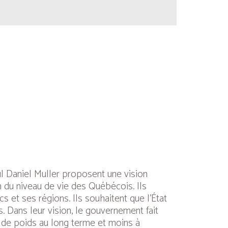
l Daniel Muller proposent une vision
n du niveau de vie des Québécois. Ils
s et ses régions. Ils souhaitent que l’État
. Dans leur vision, le gouvernement fait
s de poids au long terme et moins à