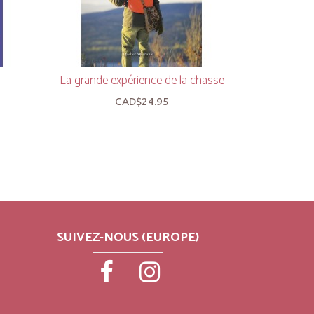
La grande expérience de la chasse
Fair
CAD$24.95
SUIVEZ-NOUS (EUROPE)