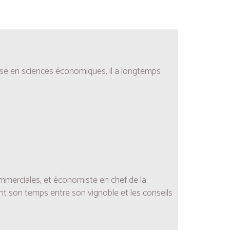
rise en sciences économiques, il a longtemps
ommerciales, et économiste en chef de la
nt son temps entre son vignoble et les conseils