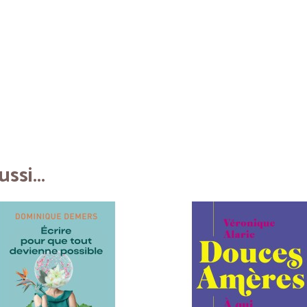
ssi...