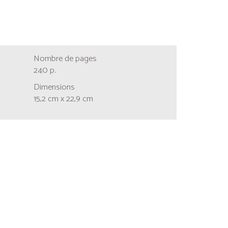
Nombre de pages
240 p.
Dimensions
15,2 cm x 22,9 cm