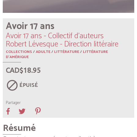
Avoir 17 ans
Avoir 17 ans - Collectif d'auteurs
Robert Lévesque - Direction littéraire
COLLECTIONS
/
ADULTE
/
LITTÉRATURE
/
LITTÉRATURE
D'AMÉRIQUE
CAD$18.95
block
ÉPUISÉ
Partager
Résumé