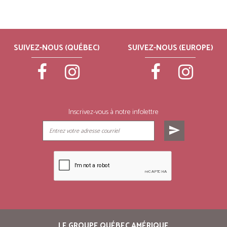
SUIVEZ-NOUS (QUÉBEC)
SUIVEZ-NOUS (EUROPE)
Inscrivez-vous à notre infolettre
send
LE GROUPE QUÉBEC AMÉRIQUE