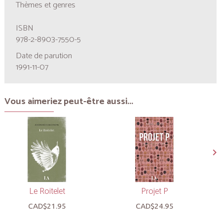
Thèmes et genres
ISBN
978-2-8903-7550-5
Date de parution
1991-11-07
Vous aimeriez peut-être aussi...
Le Roitelet
Projet P
CAD$21.95
CAD$24.95