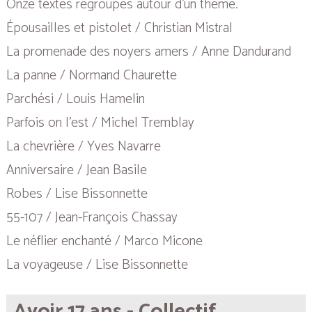
Onze textes regroupés autour d'un thème.
Épousailles et pistolet / Christian Mistral
La promenade des noyers amers / Anne Dandurand
La panne / Normand Chaurette
Parchési / Louis Hamelin
Parfois on l'est / Michel Tremblay
La chevrière / Yves Navarre
Anniversaire / Jean Basile
Robes / Lise Bissonnette
55-107 / Jean-François Chassay
Le néflier enchanté / Marco Micone
La voyageuse / Lise Bissonnette
Avoir 17 ans - Collectif