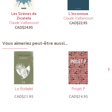
Les Sirènes de
L’Inconnue
Zicatela
Claude Vaillancourt
Claude Vaillancourt
CAD$22.95
CAD$24.95
Vous aimeriez peut-être aussi...
Le Roitelet
Projet P
CAD$21.95
CAD$24.95