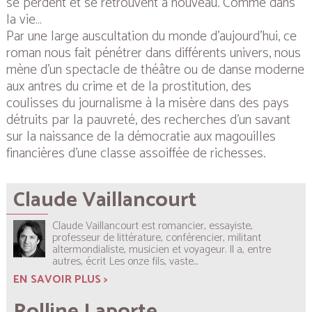
se perdent et se retrouvent à nouveau. Comme dans
la vie…
Par une large auscultation du monde d’aujourd’hui, ce
roman nous fait pénétrer dans différents univers, nous
mène d’un spectacle de théâtre ou de danse moderne
aux antres du crime et de la prostitution, des
coulisses du journalisme à la misère dans des pays
détruits par la pauvreté, des recherches d’un savant
sur la naissance de la démocratie aux magouilles
financières d’une classe assoiffée de richesses.
Claude Vaillancourt
Claude Vaillancourt est romancier, essayiste,
professeur de littérature, conférencier, militant
altermondialiste, musicien et voyageur. Il a, entre
autres, écrit
Les onze fils
, vaste...
EN SAVOIR PLUS >
Rolline Laporte