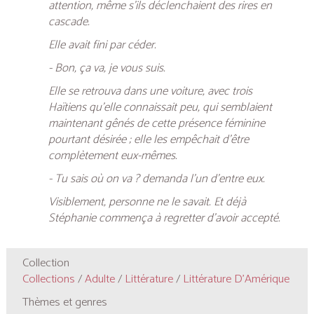
attention, même s’ils déclenchaient des rires en
cascade.
Elle avait fini par céder.
- Bon, ça va, je vous suis.
Elle se retrouva dans une voiture, avec trois
Haïtiens qu’elle connaissait peu, qui semblaient
maintenant gênés de cette présence féminine
pourtant désirée ; elle les empêchait d’être
complètement eux-mêmes.
- Tu sais où on va ? demanda l’un d’entre eux.
Visiblement, personne ne le savait. Et déjà
Stéphanie commença à regretter d’avoir accepté.
Collection
Collections
/
Adulte
/
Littérature
/
Littérature D'Amérique
Thèmes et genres