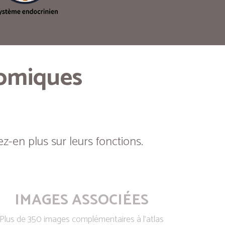
tomiques
z-en plus sur leurs fonctions.
IMAGES ASSOCIÉES
Plus de 350 images complémentaires à l’atlas