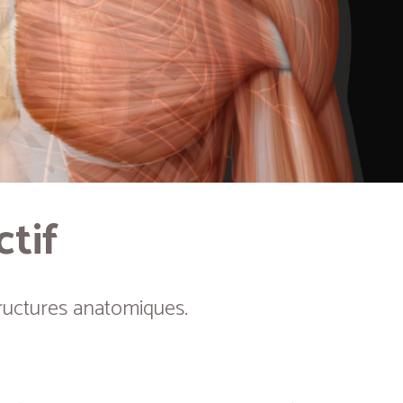
ctif
ructures anatomiques.