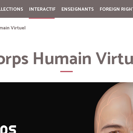
LLECTIONS
INTERACTIF
ENSEIGNANTS
FOREIGN RIGH
Cart:
(vide)
main Virtuel
orps Humain Virtu