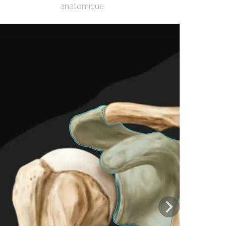
anatomique
Previous