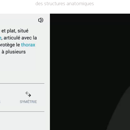
des structures anatomiques