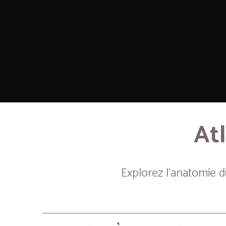
Atl
Explorez l’anatomie 