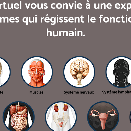
rtuel vous convie à une exp
mes qui régissent le fonc
humain.