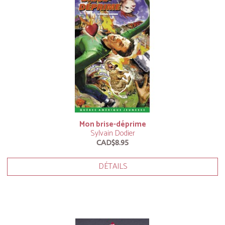
Mon brise-déprime
Sylvain Dodier
CAD$8.95
DÉTAILS