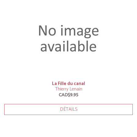
La Fille du canal
Thierry Lenain
CAD$9.95
DÉTAILS