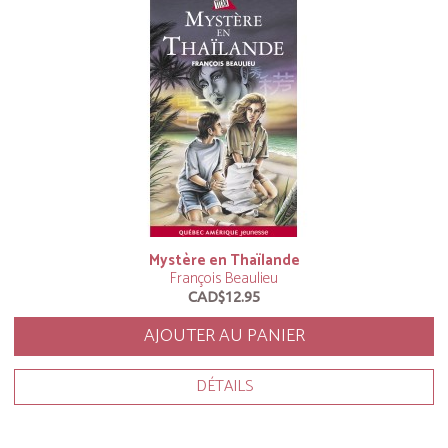
Mystère en Thaïlande
François Beaulieu
CAD$12.95
AJOUTER AU PANIER
DÉTAILS