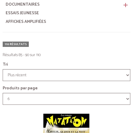
DOCUMENTAIRES
remove
ESSAIS JEUNESSE
AFFICHES AMPLIFIÉES
110 RÉSULTATS
Résultats 85 - 90 sur 110
Tri
Produits par page