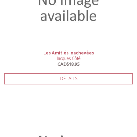
Les Amitiés inachevées
Jacques Côté
CAD$18.95
DÉTAILS