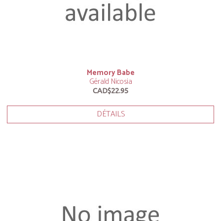
Memory Babe
Gérald Nicosia
CAD$22.95
DÉTAILS