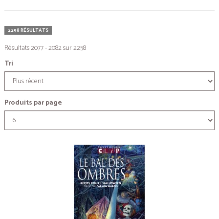
2258 RÉSULTATS
Résultats 2077 - 2082 sur 2258
Tri
Produits par page