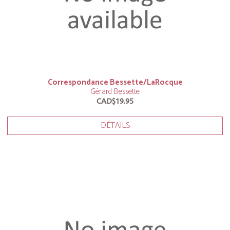
Correspondance Bessette/LaRocque
Gérard Bessette
CAD$19.95
DÉTAILS