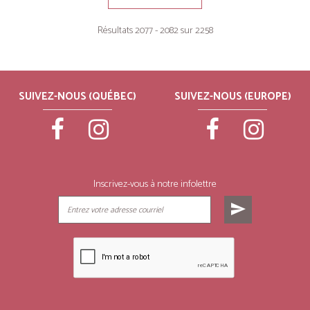
Résultats 2077 - 2082 sur 2258
SUIVEZ-NOUS (QUÉBEC)
SUIVEZ-NOUS (EUROPE)
Inscrivez-vous à notre infolettre
send