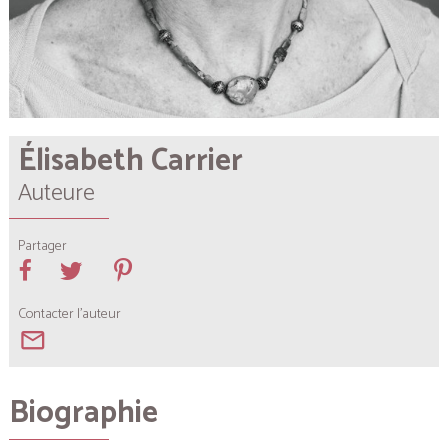
Élisabeth Carrier
Auteure
Partager
Contacter l'auteur
mail_outline
Biographie