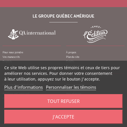
LE GROUPE QUÉBEC AMÉRIQUE
Pour nous joindre
À propos
Vos manuscrits
Plan du site
Emplois
Crédits
Remerciements
Ce site Web utilise ses propres témoins et ceux de tiers pour
améliorer nos services. Pour donner votre consentement
à leur utilisation, appuyez sur le bouton J'accepte.
Conditions d’utilisation
Mon compte
Politique de confidentialité
Mes commandes
Plus d'informations
Personnaliser les témoins
Politique contre le harcèlement
Mes notes de crédit
Politique anti-pourriels
Mes adresses
Politique de retour
Mes informations personnelles
TOUT REFUSER
Mes bons de réduction
J'ACCEPTE
©
2026
Québec Amérique, tous droits réservés