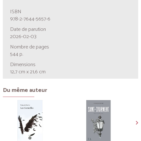
ISBN
978-2-7644-5657-6
Date de parution
2026-02-03
Nombre de pages
544 p.
Dimensions
12,7 cm x 21,6 cm
Du même auteur