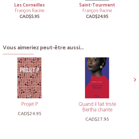
Les Corneilles
Saint-Tourment
François Racine
François Racine
CAD$5.95
CAD$24.95
Vous aimeriez peut-être aussi...
Projet P
Quand il fait triste
Bertha chante
CAD$24.95
CAD$27.95