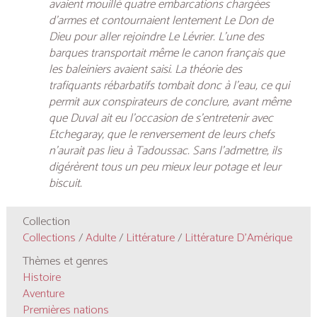
avaient mouillé quatre embarcations chargées
d’armes et contournaient lentement
Le Don de
Dieu
pour aller rejoindre
Le Lévrier
. L’une des
barques transportait même le canon français que
les baleiniers avaient saisi. La théorie des
trafiquants rébarbatifs tombait donc à l’eau, ce qui
permit aux conspirateurs de conclure, avant même
que Duval ait eu l’occasion de s’entretenir avec
Etchegaray, que le renversement de leurs chefs
n’aurait pas lieu à Tadoussac. Sans l’admettre, ils
digérèrent tous un peu mieux leur potage et leur
biscuit.
Collection
Collections
/
Adulte
/
Littérature
/
Littérature D'Amérique
Thèmes et genres
Histoire
Aventure
Premières nations