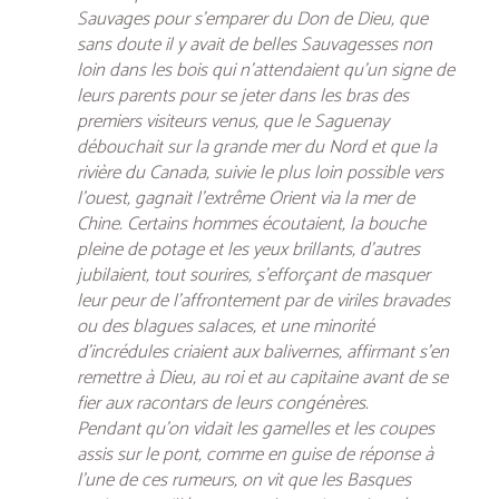
Sauvages pour s’emparer du
Don de Dieu
, que
sans doute il y avait de belles Sauvagesses non
loin dans les bois qui n’attendaient qu’un signe de
leurs parents pour se jeter dans les bras des
premiers visiteurs venus, que le Saguenay
débouchait sur la grande mer du Nord et que la
rivière du Canada, suivie le plus loin possible vers
l’ouest, gagnait l’extrême Orient via la mer de
Chine. Certains hommes écoutaient, la bouche
pleine de potage et les yeux brillants, d’autres
jubilaient, tout sourires, s’efforçant de masquer
leur peur de l’affrontement par de viriles bravades
ou des blagues salaces, et une minorité
d’incrédules criaient aux balivernes, affirmant s’en
remettre à Dieu, au roi et au capitaine avant de se
fier aux racontars de leurs congénères.
Pendant qu’on vidait les gamelles et les coupes
assis sur le pont, comme en guise de réponse à
l’une de ces rumeurs, on vit que les Basques