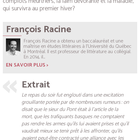
complots meurtriers, la faim dévorante et la maladie,
qui survivra au premier hiver?
François Racine
François Racine a obtenu un baccalauréat et une
maîtrise en études littéraires à l’Université du Québec
à Montréal. Il est professeur de littérature au collégial.
En 2014, il...
EN SAVOIR PLUS >
Extrait
Le repas du soir fut englouti dans une excitation
grouillante portée par de nombreuses rumeurs : on
disait que le sieur du Pont était à l’article de la
mort, que les trafiquants basques ne comptaient
pas rendre les armes qu’ils lui avaient prises et qu’il
vaudrait mieux se tenir prêt à les affronter, qu’ils
avaient peut-être contracté une alliance avec les