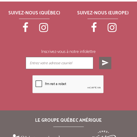
SUIVEZ-NOUS (QUÉBEC)
SUIVEZ-NOUS (EUROPE)
Inscrivez-vous à notre infolettre
send
LE GROUPE QUÉBEC AMÉRIQUE