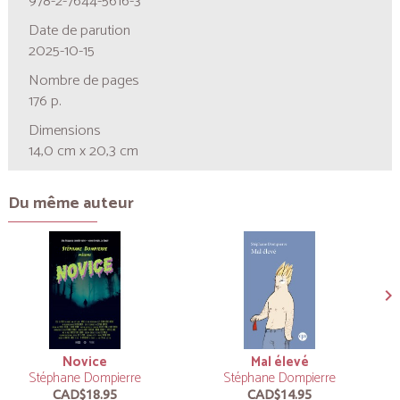
978-2-7644-5616-3
Date de parution
2025-10-15
Nombre de pages
176 p.
Dimensions
14,0 cm x 20,3 cm
Du même auteur
Novice
Mal élevé
Stéphane Dompierre
Stéphane Dompierre
CAD$18.95
CAD$14.95