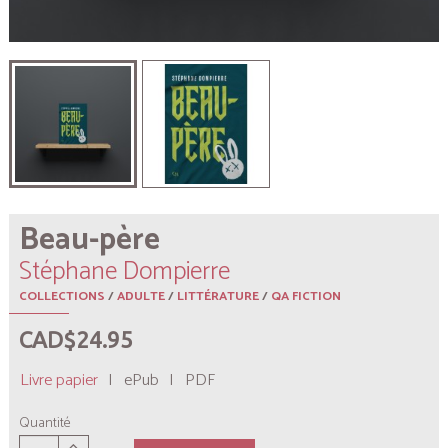
Beau-père
Stéphane Dompierre
COLLECTIONS
/
ADULTE
/
LITTÉRATURE
/
QA FICTION
CAD$24.95
Livre papier
|
ePub
|
PDF
Quantité