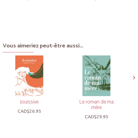
Vous aimeriez peut-être aussi...
Jouissive
Le roman de ma
mère
CAD$26.95
CAD$29.95