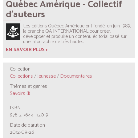
Québec Amérique - Collectif
d'auteurs
Les Éditions Québec Amérique ont fondé, en juin 1989,
la branche QA INTERNATIONAL pour créer,
développer et produire un contenu éditorial basé sur
une infographie de très haute...
EN SAVOIR PLUS >
Collection
Collections
/
Jeunesse
/
Documentaires
Thèmes et genres
Savoirs (J)
ISBN
978-2-7644-1120-9
Date de parution
2012-09-26