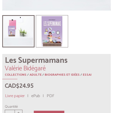
Les Supermamans
Valérie Bidégaré
COLLECTIONS
/
ADULTE
/
BIOGRAPHIES ET IDÉES
/
ESSAI
CAD$24.95
Livre papier
|
ePub
|
PDF
Quantité