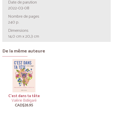
Date de parution
2022-03-08
Nombre de pages
240 p.
Dimensions
14,0 cm x 20,3 cm
De la même auteure
C’est dans ta tête
Valérie Bidégaré
CAD$26.95